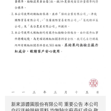
新來源醬園股份有限公司 重要公告 本公司
自行送檢辣椒原料 均無驗出蘇丹紅成分 敬