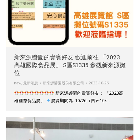
新來源醬園的貴賓好友 歡迎前往 「2023
高雄國際食品展」 S區S1335 參觀新來源攤
位
new
,
最新消息
新來源醬園股份有限公司
2023-10-26
新來源醬園的貴賓好友： 「2023高
雄國際食品展」
展覽期間為: 10/26（四)~10/…