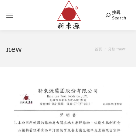
搜尋
搜
Search
索
new
您在這裡：
首頁
分類 "new"