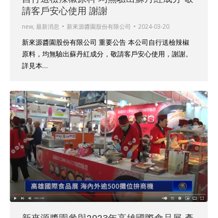
請客戶安心使用 謝謝
new
,
最新消息
新來源醬園股份有限公司
2024-03-20
新來源醬園股份有限公司 重要公告 本公司自行送檢辣椒
原料，均無驗出蘇丹紅成分，敬請客戶安心使用，謝謝。
詳見本…
新來源醬園參與2023年高雄國際食品展 產