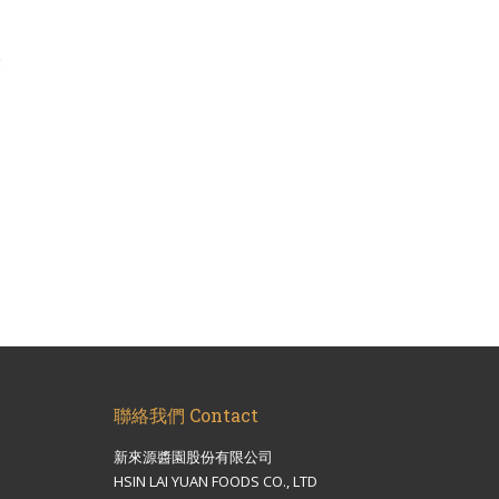
聯絡我們 Contact
新來源醬園股份有限公司
HSIN LAI YUAN FOODS CO., LTD