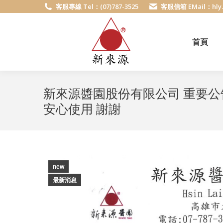
客服專線 Tel：(07)787-3525
客服信箱 EMail：hly.c
首頁
新來源醬園股份有限公司 重要公
安心使用 謝謝
new
最新消息