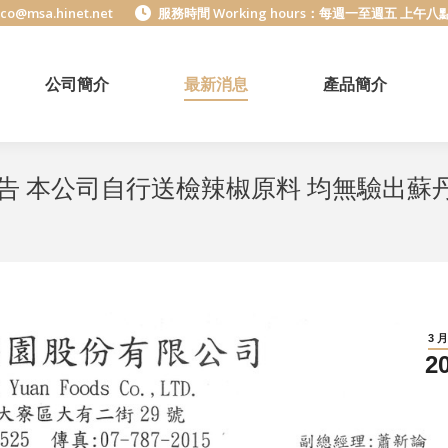
o@msa.hinet.net
服務時間 Working hours：每週一至週五 上午
公司簡介
最新消息
產品簡介
告 本公司自行送檢辣椒原料 均無驗出蘇
3 
2