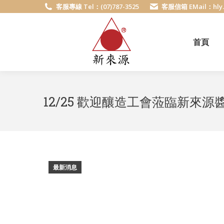
客服專線 Tel：(07)787-3525
客服信箱 EMail：hly.c
首頁
12/25 歡迎釀造工會蒞臨新來
最新消息