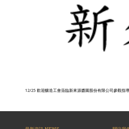
12/25 歡迎釀造工會蒞臨新來源醬園股份有限公司參觀指
最新資訊 NEWS
關注我們 